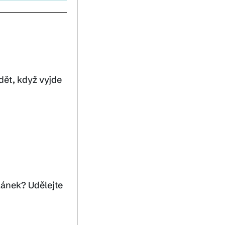
dět, když vyjde
lánek? Udělejte