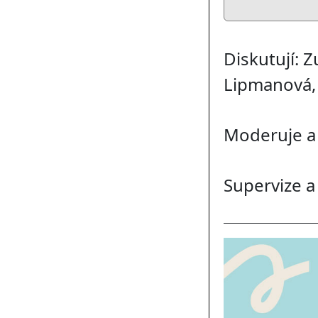
Diskutují: 
Lipmanová, 
Moderuje a 
Supervize a