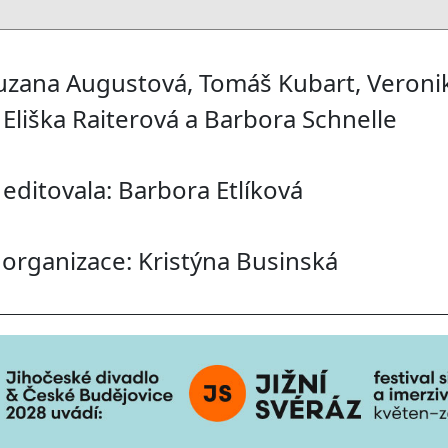
Zuzana Augustová, Tomáš Kubart, Veroni
Eliška Raiterová a Barbora Schnelle
editovala: Barbora Etlíková
 organizace: Kristýna Businská