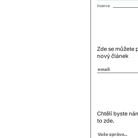
inzerce
Zde se můžete p
nový článek
Chtěli byste ná
to zde.