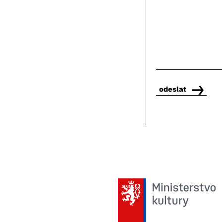
odeslat