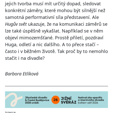
jejich tvorba musí mít určitý dopad, sledovat
konkrétní záměry, které mohou být silnější než
samotná performativní síla představení. Ale
Hugův svět
ukazuje, že na komunikaci záměrů se
lze také úspěšně vykašlat. Například se v něm
objeví mimozemšťané. Prostě přiletí, pozdraví
Huga, odletí a nic dalšího. A to přece stačí –
často i v běžném životě. Tak proč by to nemohlo
stačit i na divadle?
Barbora Etlíková
inzerce