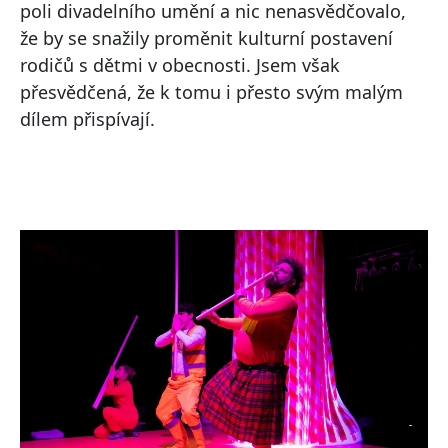
poli divadelního umění a nic nenasvědčovalo,
že by se snažily proměnit kulturní postavení
rodičů s dětmi v obecnosti. Jsem však
přesvědčená, že k tomu i přesto svým malým
dílem přispívají.