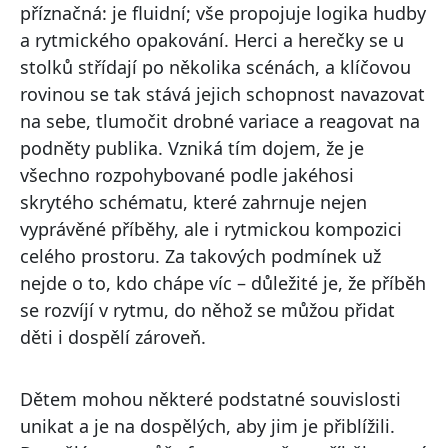
příznačná: je fluidní; vše propojuje logika hudby
a rytmického opakování. Herci a herečky se u
stolků střídají po několika scénách, a klíčovou
rovinou se tak stává jejich schopnost navazovat
na sebe, tlumočit drobné variace a reagovat na
podněty publika. Vzniká tím dojem, že je
všechno rozpohybované podle jakéhosi
skrytého schématu, které zahrnuje nejen
vyprávěné příběhy, ale i rytmickou kompozici
celého prostoru. Za takových podmínek už
nejde o to, kdo chápe víc – důležité je, že příběh
se rozvíjí v rytmu, do něhož se můžou přidat
děti i dospělí zároveň.
Dětem mohou některé podstatné souvislosti
unikat a je na dospělých, aby jim je přiblížili.