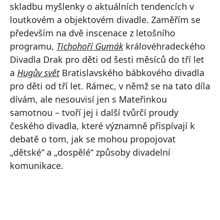
skladbu myšlenky o aktuálních tendencích v
loutkovém a objektovém divadle. Zaměřím se
především na dvě inscenace z letošního
programu,
Tichohoří Gumák
královéhradeckého
Divadla Drak pro děti od šesti měsíců do tří let
a
Hugův svět
Bratislavského bábkového divadla
pro děti od tří let. Rámec, v němž se na tato díla
dívám, ale nesouvisí jen s Mateřinkou
samotnou – tvoří jej i další tvůrčí proudy
českého divadla, které významně přispívají k
debatě o tom, jak se mohou propojovat
„dětské“ a „dospělé“ způsoby divadelní
komunikace.