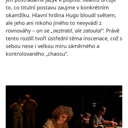
to, co titulní postavu zaujme v konkrétním
okamžiku. Hlavní hrdina Hugo bloudí světem,
ale jeho ani nikoho jiného to nevyvádí z
rovnováhy – on se
„neztratil, ale zatoulal“
. Právě
tento rozdíl tvoří ústřední téma inscenace, což s
sebou nese i velkou míru záměrného a
kontrolovaného „chaosu“.