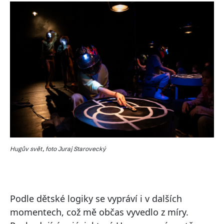
Hugův svět, foto Juraj Starovecký
Podle dětské logiky se vypráví i v dalších
momentech, což mě občas vyvedlo z míry.