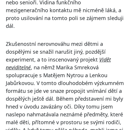
nebo senioři. Vidina funkčního
mezigeneračního kontaktu mě nicméně láká, a
proto usilování na tomto poli se zájmem sleduji
dál.
Zkušenostní nerovnováhu mezi dětmi a
dospělými se snažil narušit jiný, pozdější
experiment, a to inscenovaný projekt
Vidět
neviditelné
, na němž Marika Smreková
spolupracuje s Matějem Nytrou a Lenkou
Jabůrkovou. V tomto dlouhodobém výzkumném
formátu se jde ve snaze propojit vnímání dětí a
dospělých ještě dál. Během představení mi byly
hned v úvodu zavázány oči. Díky tomu jsem
naslepo nahmatávala neznámé předměty, které
malé děti, přítomné v prostoru se svými rodiči,