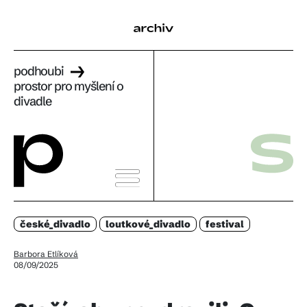
podhoubi
prostor pro myšlení o
divadle
české_
divadlo
loutkové_
divadlo
festival
Barbora Etlíková
08/09/2025