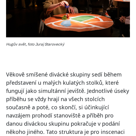
Hugův svět, foto Juraj Starovecký
Věkově smíšené divácké skupiny sedí během
představení u malých kulatých stolků, které
fungují jako simultánní jeviště. Jednotlivé úseky
příběhu se vždy hrají na všech stolcích
současně a poté, co skončí, si účinkující
navzájem prohodí stanoviště a příběh pro
danou diváckou skupinu pokračuje v podání
někoho jiného. Tato struktura je pro inscenaci