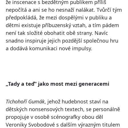
že inscenace s bezdětným publikem příliš
nepočítá a ani se ho nesnaží nalákat. Tvůrčí tým
předpokládá, že mezi dospělými v publiku a
dětmi existuje příbuzenský vztah, a tím pádem
není tak složité obohatit obě strany. Navíc
snadno inspiruje jejich pozdější společnou hru
a dodává komunikaci nové impulsy.
„Tady a teď“ jako most mezi generacemi
Tichohoří Gumák
, jehož hudebnost staví na
dětských nonsensových textech, se personálně
propojuje v osobě scénografky obou děl
Veroniky Svobodové s dalším výrazným titulem