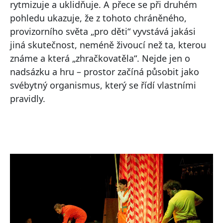
rytmizuje a uklidňuje. A přece se při druhém
pohledu ukazuje, že z tohoto chráněného,
provizorního světa „pro děti“ vyvstává jakási
jiná skutečnost, neméně živoucí než ta, kterou
známe a která „zhračkovatěla“. Nejde jen o
nadsázku a hru – prostor začíná působit jako
svébytný organismus, který se řídí vlastními
pravidly.