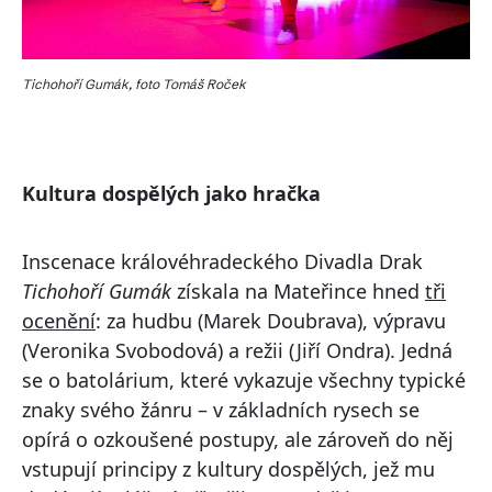
Tichohoří Gumák, foto Tomáš Roček
Kultura dospělých jako hračka
Inscenace královéhradeckého Divadla Drak
Tichohoří Gumák
získala na Mateřince hned
tři
ocenění
: za hudbu (Marek Doubrava), výpravu
(Veronika Svobodová) a režii (Jiří Ondra). Jedná
se o batolárium, které vykazuje všechny typické
znaky svého žánru – v základních rysech se
opírá o ozkoušené postupy, ale zároveň do něj
vstupují principy z kultury dospělých, jež mu