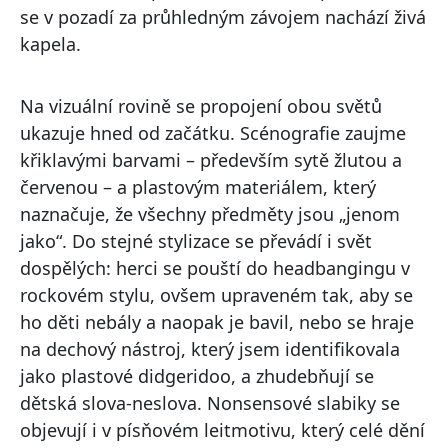
se v pozadí za průhledným závojem nachází živá
kapela.
Na vizuální rovině se propojení obou světů
ukazuje hned od začátku. Scénografie zaujme
křiklavými barvami – především sytě žlutou a
červenou – a plastovým materiálem, který
naznačuje, že všechny předměty jsou „jenom
jako“. Do stejné stylizace se převádí i svět
dospělých: herci se pouští do headbangingu v
rockovém stylu, ovšem upraveném tak, aby se
ho děti nebály a naopak je bavil, nebo se hraje
na dechový nástroj, který jsem identifikovala
jako plastové didgeridoo, a zhudebňují se
dětská slova-neslova. Nonsensové slabiky se
objevují i v písňovém leitmotivu, který celé dění