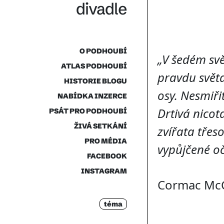
divadle
O PODHOUBÍ
„V šedém svě
ATLAS PODHOUBÍ
pravdu světa
HISTORIE BLOGU
osy. Nesmiři
NABÍDKA INZERCE
Drtivá nicot
PSÁT PRO PODHOUBÍ
ŽIVÁ SETKÁNÍ
zvířata třes
PRO MÉDIA
vypůjčené oč
FACEBOOK
INSTAGRAM
Cormac Mc
téma